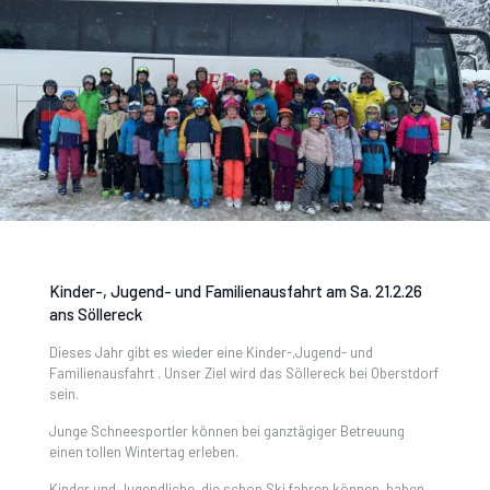
Kinder-, Jugend- und Familienausfahrt am Sa. 21.2.26
ans Söllereck
Dieses Jahr gibt es wieder eine Kinder-,Jugend- und
Familienausfahrt . Unser Ziel wird das Söllereck bei Oberstdorf
sein.
Junge Schneesportler können bei ganztägiger Betreuung
einen tollen Wintertag erleben.
Kinder und Jugendliche, die schon Ski fahren können, haben