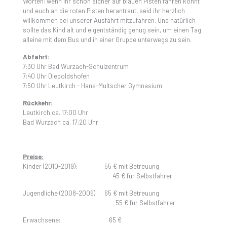
Worten: wenn ihr schon sicher auf blauen Pisten fahren könnt
und euch an die roten Pisten herantraut, seid ihr herzlich
willkommen bei unserer Ausfahrt mitzufahren. Und natürlich
sollte das Kind alt und eigentständig genug sein, um einen Tag
alleine mit dem Bus und in einer Gruppe unterwegs zu sein.
Abfahrt:
7:30 Uhr Bad Wurzach-Schulzentrum
7:40 Uhr Diepoldshofen
7:50 Uhr Leutkirch - Hans-Multscher Gymnasium
Rückkehr:
Leutkirch ca. 17:00 Uhr
Bad Wurzach ca. 17:20 Uhr
Preise:
Kinder (2010-2019): 55 € mit Betreuung
45 € für Selbstfahrer
Jugendliche (2008-2009): 65 € mit Betreuung
55 € für Selbstfahrer
Erwachsene: 65 €