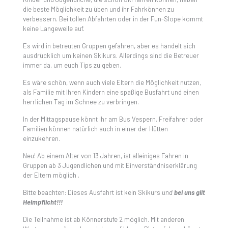
die beste Möglichkeit zu üben und ihr Fahrkönnen zu
verbessern. Bei tollen Abfahrten oder in der Fun-Slope kommt
keine Langeweile auf.
Es wird in betreuten Gruppen gefahren, aber es handelt sich
ausdrücklich um keinen Skikurs. Allerdings sind die Betreuer
immer da, um euch Tips zu geben.
Es wäre schön, wenn auch viele Eltern die Möglichkeit nutzen,
als Familie mit Ihren Kindern eine spaßige Busfahrt und einen
herrlichen Tag im Schnee zu verbringen.
In der Mittagspause könnt Ihr am Bus Vespern. Freifahrer oder
Familien können natürlich auch in einer der Hütten
einzukehren.
Neu! Ab einem Alter von 13 Jahren, ist alleiniges Fahren in
Gruppen ab 3 Jugendlichen und mit Einverständniserklärung
der Eltern möglich .
Bitte beachten: Dieses Ausfahrt ist kein Skikurs
und
bei uns gilt
Helmpflicht!!!
Die Teilnahme ist ab Könnerstufe 2 möglich. Mit anderen